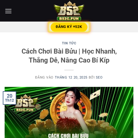
Bỏ
qua
nội
dung
ĐĂNG KÝ +52K
TIN TỨC
Cách Chơi Bài Bửu | Học Nhanh,
Thắng Dễ, Nâng Cao Bí Kíp
ĐĂNG VÀO
THÁNG 12 20, 2025
BỞI
SEO
20
Th12