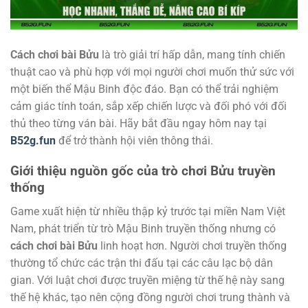
Cách chơi bài Bửu
là trò giải trí hấp dẫn, mang tính chiến
thuật cao và phù hợp với mọi người chơi muốn thử sức với
một biến thể Mậu Binh độc đáo. Bạn có thể trải nghiệm
cảm giác tính toán, sắp xếp chiến lược và đối phó với đối
thủ theo từng ván bài. Hãy bắt đầu ngay hôm nay tại
B52g.fun
để trở thành hội viên thông thái.
Giới thiệu nguồn gốc của trò chơi Bửu truyền
thống
Game xuất hiện từ nhiều thập kỷ trước tại miền Nam Việt
Nam, phát triển từ trò Mậu Binh truyền thống nhưng có
cách chơi bài Bửu
linh hoạt hơn. Người chơi truyền thống
thường tổ chức các trận thi đấu tại các câu lạc bộ dân
gian. Với luật chơi được truyền miệng từ thế hệ này sang
thế hệ khác, tạo nên cộng đồng người chơi trung thành và