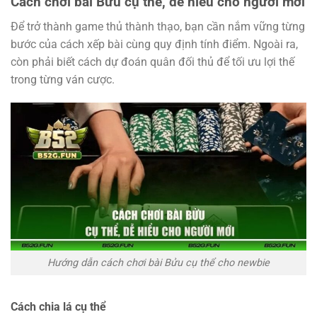
Cách chơi bài Bửu cụ thể, dễ hiểu cho người mới
Để trở thành game thủ thành thạo, bạn cần nắm vững từng
bước của cách xếp bài cùng quy định tính điểm. Ngoài ra,
còn phải biết cách dự đoán quân đối thủ để tối ưu lợi thế
trong từng ván cược.
Hướng dẫn cách chơi bài Bửu cụ thể cho newbie
Cách chia lá cụ thể