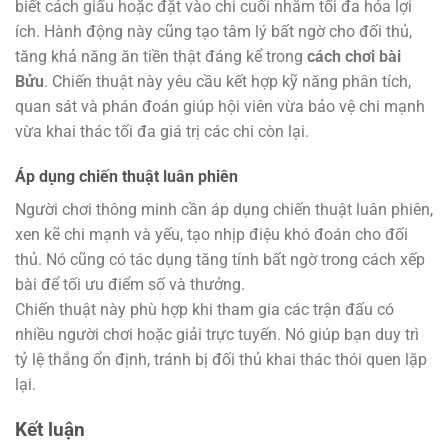
biết cách giấu hoặc đặt vào chi cuối nhằm tối đa hóa lợi
ích. Hành động này cũng tạo tâm lý bất ngờ cho đối thủ,
tăng khả năng ăn tiền thật đáng kể trong
cách chơi bài
Bửu
. Chiến thuật này yêu cầu kết hợp kỹ năng phân tích,
quan sát và phán đoán giúp hội viên vừa bảo vệ chi mạnh
vừa khai thác tối đa giá trị các chi còn lại.
Áp dụng chiến thuật luân phiên
Người chơi thông minh cần áp dụng chiến thuật luân phiên,
xen kẽ chi mạnh và yếu, tạo nhịp điệu khó đoán cho đối
thủ. Nó cũng có tác dụng tăng tính bất ngờ trong cách xếp
bài để tối ưu điểm số và thưởng.
Chiến thuật này phù hợp khi tham gia các trận đấu có
nhiều người chơi hoặc giải trực tuyến. Nó giúp bạn duy trì
tỷ lệ thắng ổn định, tránh bị đối thủ khai thác thói quen lặp
lại.
Kết luận