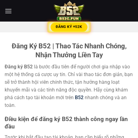
Bỏ
qua
nội
dung
ĐĂNG KÝ +52K
Đăng Ký B52 | Thao Tác Nhanh Chóng,
Nhận Thưởng Liền Tay
Đăng ký B52
là bước đầu tiên để người chơi gia nhập vào
một hệ thống cá cược uy tín. Chỉ vài thao tác đơn giản, bạn
sẽ trở thành hội viên chính thức, tận hưởng hàng loạt
khuyến mãi và các tính năng độc quyền. Hãy cùng khám
phá cách tạo tài khoản mới trên
B52
nhanh chóng và an
toàn.
Điều kiện để đăng ký B52 thành công ngay lần
đầu
Trước khi bắt đầu tạo tài khoản, bạn cần hiểu rõ những