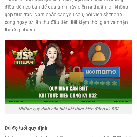
điều kiện cơ bản để quá trình này diễn ra thuận lợi, không
gặp trục trặc. Nắm chắc các yêu cầu, hội viên sẽ thành
công ngay từ lần thử đầu tiên, tiết kiệm thời gian và nhận
thưởng nhanh.
Những quy định cần biết khi thực hiện đăng ký B52
Đủ độ tuổi quy định