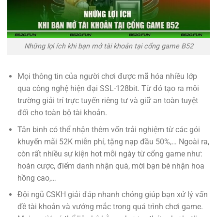
Những lợi ích khi bạn mở tài khoản tại cổng game B52
Mọi thông tin của người chơi được mã hóa nhiều lớp
qua công nghệ hiện đại SSL-128bit. Từ đó tạo ra môi
trường giải trí trực tuyến riêng tư và giữ an toàn tuyệt
đối cho toàn bộ tài khoản.
Tân binh có thể nhận thêm vốn trải nghiệm từ các gói
khuyến mãi 52K miễn phí, tặng nạp đầu 50%,… Ngoài ra,
còn rất nhiều sự kiện hot mỗi ngày từ cổng game như:
hoàn cược, điểm danh nhận quà, mời bạn bè nhận hoa
hồng cao,…
Đội ngũ CSKH giải đáp nhanh chóng giúp bạn xử lý vấn
đề tài khoản và vướng mắc trong quá trình chơi game.