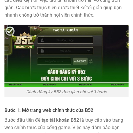
các điều kiện thì việc tạo tài khoản trở nên vô cùng đơn
giản. Các bước thực hiện được thiết kế tối giản giúp bạn
nhanh chóng trở thành hội viên chính thức.
Cách đăng ký B52 đơn giản chỉ với 3 bước
Bước 1: Mở trang web chính thức của B52
Bước đầu tiên để
tạo tài khoản B52
là truy cập vào trang
web chính thức của cổng game. Việc này đảm bảo bạn