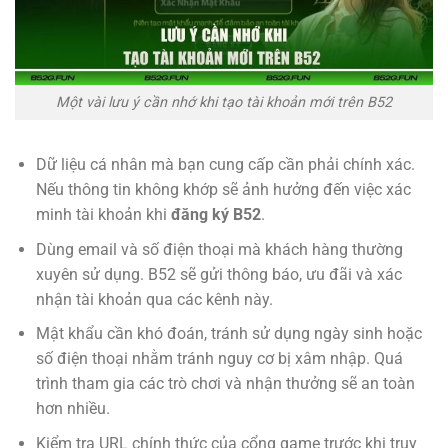
Một vài lưu ý cần nhớ khi tạo tài khoản mới trên B52
Dữ liệu cá nhân mà bạn cung cấp cần phải chính xác.
Nếu thông tin không khớp sẽ ảnh hưởng đến việc xác
minh tài khoản khi
đăng ký B52
.
Dùng email và số điện thoại mà khách hàng thường
xuyên sử dụng. B52 sẽ gửi thông báo, ưu đãi và xác
nhận tài khoản qua các kênh này.
Mật khẩu cần khó đoán, tránh sử dụng ngày sinh hoặc
số điện thoại nhằm tránh nguy cơ bị xâm nhập. Quá
trình tham gia các trò chơi và nhận thưởng sẽ an toàn
hơn nhiều.
Kiểm tra URL chính thức của cổng game trước khi truy