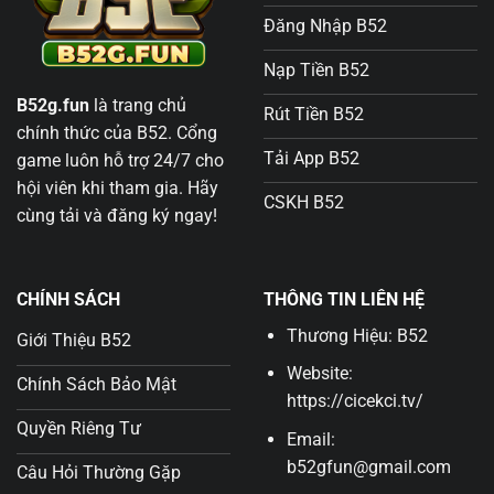
Đăng Nhập B52
Nạp Tiền B52
B52g.fun
là trang chủ
Rút Tiền B52
chính thức của B52. Cổng
Tải App B52
game luôn hỗ trợ 24/7 cho
hội viên khi tham gia. Hãy
CSKH B52
cùng tải và đăng ký ngay!
CHÍNH SÁCH
THÔNG TIN LIÊN HỆ
Thương Hiệu: B52
Giới Thiệu B52
Website:
Chính Sách Bảo Mật
https://cicekci.tv/
Quyền Riêng Tư
Email:
b52gfun@gmail.com
Câu Hỏi Thường Gặp