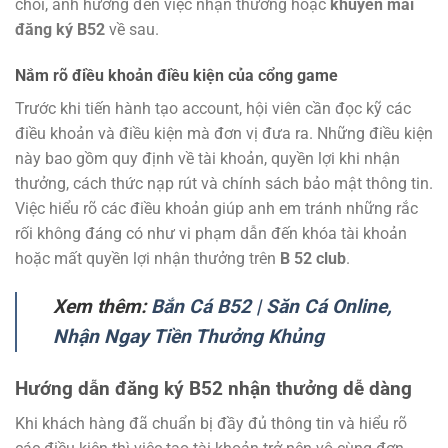
chối, ảnh hưởng đến việc nhận thưởng hoặc
khuyến mãi
đăng ký B52
về sau.
Nắm rõ điều khoản điều kiện của cổng game
Trước khi tiến hành tạo account, hội viên cần đọc kỹ các
điều khoản và điều kiện mà đơn vị đưa ra. Những điều kiện
này bao gồm quy định về tài khoản, quyền lợi khi nhận
thưởng, cách thức nạp rút và chính sách bảo mật thông tin.
Việc hiểu rõ các điều khoản giúp anh em tránh những rắc
rối không đáng có như vi phạm dẫn đến khóa tài khoản
hoặc mất quyền lợi nhận thưởng trên
B 52 club
.
Xem thêm:
Bắn Cá B52 | Săn Cá Online,
Nhận Ngay Tiền Thưởng Khủng
Hướng dẫn đăng ký B52 nhận thưởng dễ dàng
Khi khách hàng đã chuẩn bị đầy đủ thông tin và hiểu rõ