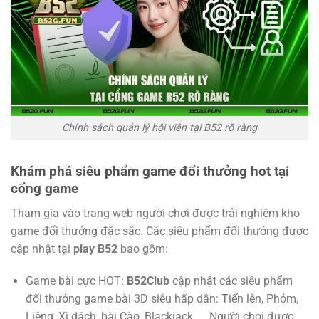
Chính sách quản lý hội viên tại B52 rõ ràng
Khám phá siêu phẩm game đổi thưởng hot tại
cổng game
Tham gia vào trang web người chơi được trải nghiệm kho
game đổi thưởng đặc sắc. Các siêu phẩm đổi thưởng được
cập nhật tại
play B52
bao gồm:
Game bài cực HOT:
B52Club
cập nhật các siêu phẩm
đổi thưởng game bài 3D siêu hấp dẫn: Tiến lên, Phỏm,
Liêng, Xì dách, bài Cào, Blackjack….. Người chơi được