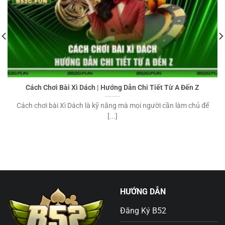
Cách Chơi Bài Xì Dách | Hướng Dẫn Chi Tiết Từ A Đến Z
Cách chơi bài Xì Dách là kỹ năng mà mọi người cần làm chủ để
[...]
HƯỚNG DẪN
Đăng Ký B52