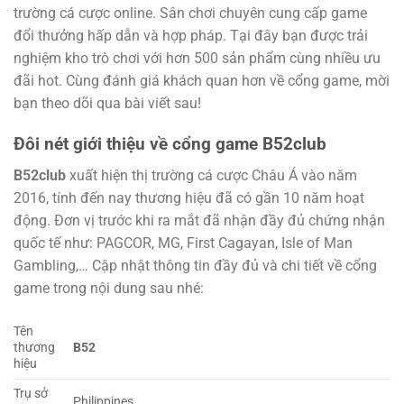
trường cá cược online. Sân chơi chuyên cung cấp game
đổi thưởng hấp dẫn và hợp pháp. Tại đây bạn được trải
nghiệm kho trò chơi với hơn 500 sản phẩm cùng nhiều ưu
đãi hot. Cùng đánh giá khách quan hơn về cổng game, mời
bạn theo dõi qua bài viết sau!
Đôi nét giới thiệu về cổng game B52club
B52club
xuất hiện thị trường cá cược Châu Á vào năm
2016, tính đến nay thương hiệu đã có gần 10 năm hoạt
động. Đơn vị trước khi ra mắt đã nhận đầy đủ chứng nhận
quốc tế như: PAGCOR, MG, First Cagayan, Isle of Man
Gambling,… Cập nhật thông tin đầy đủ và chi tiết về cổng
game trong nội dung sau nhé:
Tên
thương
B52
hiệu
Trụ sở
Philippines