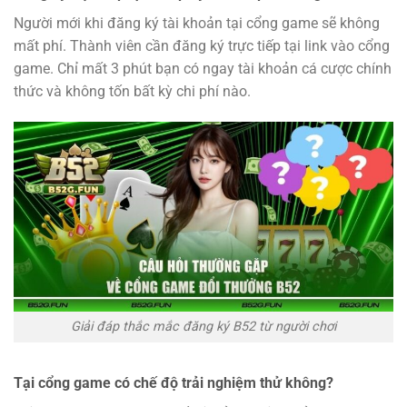
Người mới khi đăng ký tài khoản tại cổng game sẽ không
mất phí. Thành viên cần đăng ký trực tiếp tại link vào cổng
game. Chỉ mất 3 phút bạn có ngay tài khoản cá cược chính
thức và không tốn bất kỳ chi phí nào.
Giải đáp thắc mắc đăng ký B52 từ người chơi
Tại cổng game có chế độ trải nghiệm thử không?