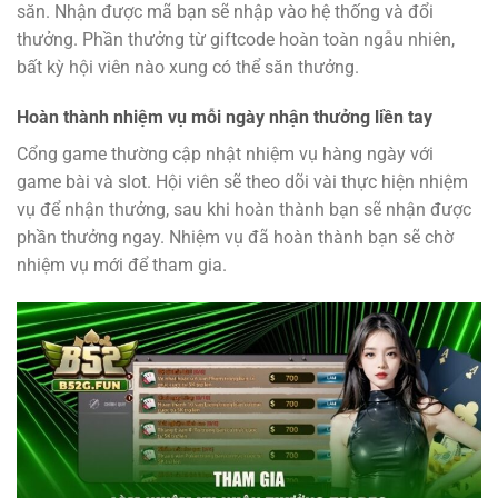
săn. Nhận được mã bạn sẽ nhập vào hệ thống và đổi
thưởng. Phần thưởng từ giftcode hoàn toàn ngẫu nhiên,
bất kỳ hội viên nào xung có thể săn thưởng.
Hoàn thành nhiệm vụ mỗi ngày nhận thưởng liền tay
Cổng game thường cập nhật nhiệm vụ hàng ngày với
game bài và slot. Hội viên sẽ theo dõi vài thực hiện nhiệm
vụ để nhận thưởng, sau khi hoàn thành bạn sẽ nhận được
phần thưởng ngay. Nhiệm vụ đã hoàn thành bạn sẽ chờ
nhiệm vụ mới để tham gia.